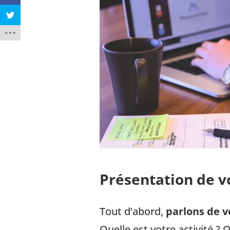
Présentation de v
Tout d’abord,
parlons de v
Quelle est votre activité ? 