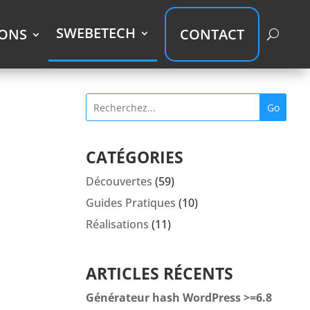
SWEBETECH
IONS
CONTACT
Go
CATÉGORIES
Découvertes
(59)
Guides Pratiques
(10)
Réalisations
(11)
ARTICLES RÉCENTS
Générateur hash WordPress >=6.8