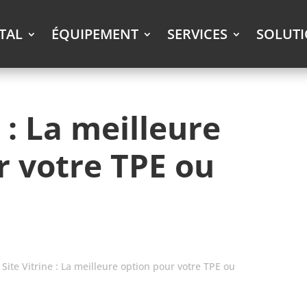
ITAL
ÉQUIPEMENT
SERVICES
SOLUT
e : La meilleure
r votre TPE ou
»
Site Vitrine : La meilleure option pour votre TPE ou