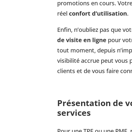
promotions en cours. Votre 
réel
confort d’utilisation
.
Enfin, n’oubliez pas que vo
de visite en ligne
pour votr
tout moment, depuis n’impo
visibilité accrue peut vou
clients et de vous faire con
Présentation de vo
services
Pour une TPE ou une PME, p