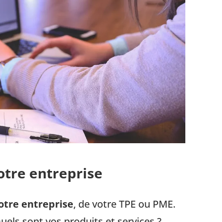
otre entreprise
otre entreprise
, de votre TPE ou PME.
Quels sont vos produits et services ?