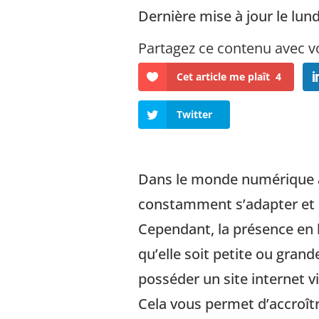
Dernière mise à jour le lund
Cet article me plaît
4
Twitter
Dans le monde numérique a
constamment s’adapter et un
Cependant, la présence en l
qu’elle soit petite ou grand
posséder un site internet vi
Cela vous permet d’accroître