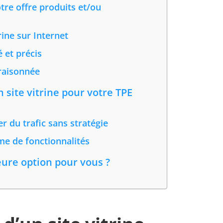
tre offre produits et/ou
rine sur Internet
 et précis
raisonnée
 site vitrine pour votre TPE
er du trafic sans stratégie
me de fonctionnalités
eure option pour vous ?