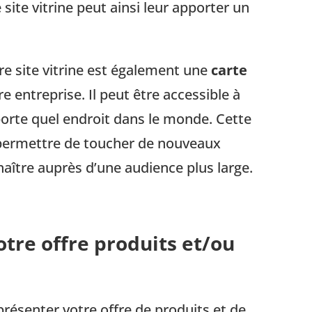
site vitrine peut ainsi leur apporter un
tre site vitrine est également une
carte
e entreprise. Il peut être accessible à
rte quel endroit dans le monde. Cette
s permettre de toucher de nouveaux
naître auprès d’une audience plus large.
tre offre produits et/ou
résenter votre offre de produits et de