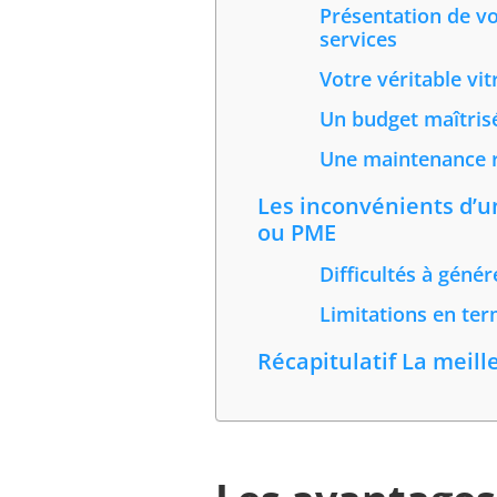
Présentation de vo
services
Votre véritable vit
Un budget maîtrisé
Une maintenance 
Les inconvénients d’un
ou PME
Difficultés à génér
Limitations en ter
Récapitulatif La meill