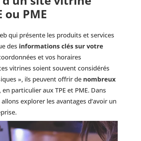
d’un site vitrine
E ou PME
web qui présente les produits et services
que des
informations clés sur votre
 coordonnées et vos horaires
ites vitrines soient souvent considérés
ues », ils peuvent offrir de
nombreux
 en particulier aux TPE et PME. Dans
 allons explorer les avantages d’avoir un
prise.