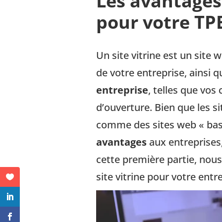
Les avantages 
pour votre TP
Un site vitrine est un site 
de votre entreprise, ainsi 
entreprise
, telles que vos
d’ouverture. Bien que les s
comme des sites web « basiq
avantages
aux entreprises,
cette première partie, nous
site vitrine pour votre entre