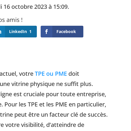
i 16 octobre 2023 à 15:09.
LinkedIn
1
Facebook
ctuel, votre
TPE ou PME
doit
e vitrine physique ne suffit plus.
igne est cruciale pour toute entreprise,
e. Pour les TPE et les PME en particulier,
trine peut être un facteur clé de succès.
 votre visibilité, d’atteindre de