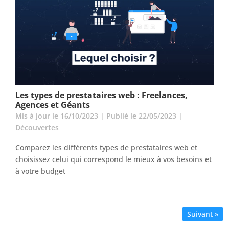
Les types de prestataires web : Freelances,
Agences et Géants
Mis à jour le 16/10/2023 | Publié le 22/05/2023
|
Découvertes
Comparez les différents types de prestataires web et
choisissez celui qui correspond le mieux à vos besoins et
à votre budget
Suivant »