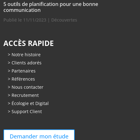
5 outils de planification pour une bonne
communication
Publié le 11/11/2023
|
Découvertes
ACCÈS RAPIDE
> Notre histoire
> Clients adorés
> Partenaires
> Références
> Nous contacter
> Recrutement
> Écologie et Digital
> Support Client
Demander mon étude