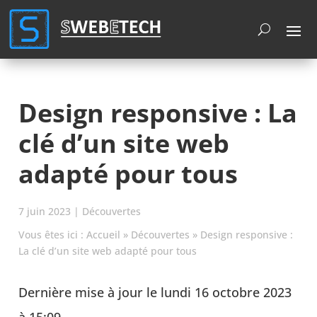
Cookies management panel
Design responsive : La
clé d’un site web
adapté pour tous
7 juin 2023
|
Découvertes
Vous êtes ici :
Accueil
»
Découvertes
»
Design responsive :
La clé d’un site web adapté pour tous
Dernière mise à jour le lundi 16 octobre 2023