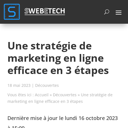
Cookies management panel
Une stratégie de
marketing en ligne
efficace en 3 étapes
18 mai 2023
|
Découvertes
Vous êtes ici :
Accueil
»
Découvertes
»
Une stratégie de
marketing en ligne efficace en 3 étapes
Dernière mise à jour le lundi 16 octobre 2023