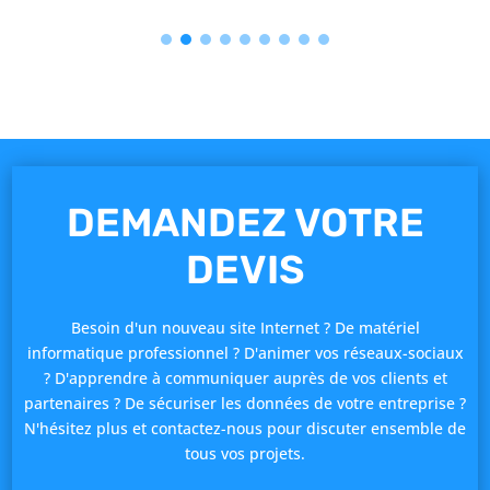
DEMANDEZ VOTRE
DEVIS
Besoin d'un nouveau site Internet ? De matériel
informatique professionnel ? D'animer vos réseaux-sociaux
? D'apprendre à communiquer auprès de vos clients et
partenaires ? De sécuriser les données de votre entreprise ?
N'hésitez plus et contactez-nous pour discuter ensemble de
tous vos projets.