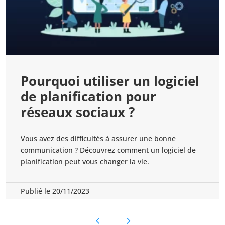
l
5 outils de planification
pour une bonne
communication
Votre communication sur les réseaux sociaux doit
e
être bien organisée. Alors, voici 5 des meilleurs outi
de planification pour y arriver.
Publié le 11/11/2023