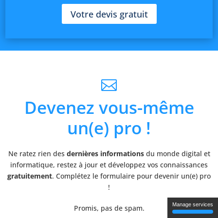
Votre devis gratuit

Devenez vous-même
un(e) pro !
Ne ratez rien des
dernières informations
du monde digital et
informatique, restez à jour et développez vos connaissances
gratuitement
. Complétez le formulaire pour devenir un(e) pro
!
Manage services
Promis, pas de spam.