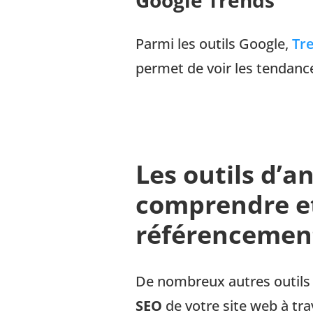
Google Trends
Parmi les outils Google,
Tr
permet de voir les tendanc
Les outils d’a
comprendre et
référencemen
De nombreux autres outils
SEO
de votre site web à tra