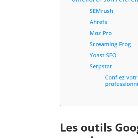
SEMrush
Ahrefs
Moz Pro
Screaming Frog
Yoast SEO
Serpstat
Confiez vot
professionn
Les outils Goo