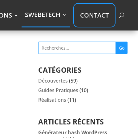
SWEBETECH
IONS
CONTACT
Go
CATÉGORIES
Découvertes
(59)
Guides Pratiques
(10)
Réalisations
(11)
ARTICLES RÉCENTS
Générateur hash WordPress