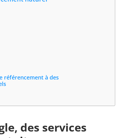
re référencement à des
els
gle, des services