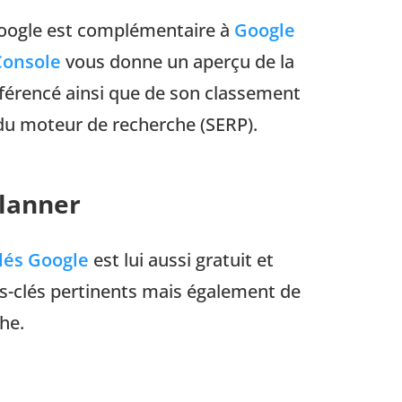
 Google est complémentaire à
Google
Console
vous donne un aperçu de la
éférencé ainsi que de son classement
 du moteur de recherche (SERP).
lanner
lés Google
est lui aussi gratuit et
s-clés pertinents mais également de
he.