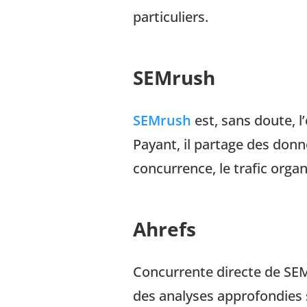
particuliers.
SEMrush
SEMrush
est, sans doute, l
Payant, il partage des donné
concurrence, le trafic organ
Ahrefs
Concurrente directe de SEM
des analyses approfondies s