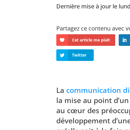
Dernière mise à jour le lund
Cet article me plaît
Twitter
La
communication di
la mise au point d’u
au cœur des préoccupa
développement d’un