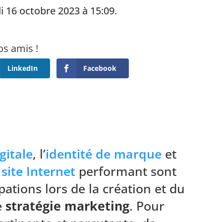
i 16 octobre 2023 à 15:09.
LinkedIn
Facebook
gitale
, l’
identité de marque
et
n
site Internet
performant sont
tions lors de la création et du
e
stratégie marketing
. Pour