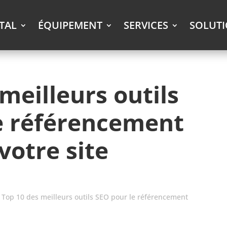
ITAL
ÉQUIPEMENT
SERVICES
SOLUT
meilleurs outils
e référencement
votre site
»
Top 10 des meilleurs outils SEO pour le référencement