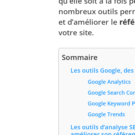
qu’elle soit à la fois
nombreux outils perm
et d’améliorer le
réf
votre site.
Sommaire
Les outils Google, des
Google Analytics
Google Search Co
Google Keyword P
Google Trends
Les outils d’analyse 
améliorer son référe