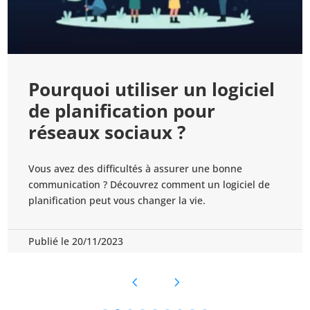
5 outils de planification
pour une bonne
communication
Votre communication sur les réseaux sociaux doit
être bien organisée. Alors, voici 5 des meilleurs outils
de planification pour y arriver.
Publié le 11/11/2023