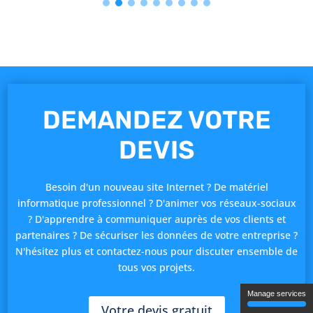
DEMANDEZ VOTRE
DEVIS
Besoin d'un nouveau site Internet ? De matériel
informatique professionnel ? D'animer vos réseaux-sociaux
? D'apprendre à communiquer auprès de vos clients et
partenaires ? De sécuriser les données de votre entreprise ?
N'hésitez plus et contactez-nous pour discuter ensemble de
tous vos projets.
Manage services
Votre devis gratuit