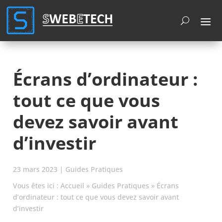
Cookies management panel
Écrans d’ordinateur :
tout ce que vous
devez savoir avant
d’investir
23 mars 2023
|
Guides Pratiques
Vous êtes ici :
Accueil
»
Guides Pratiques
»
Écrans
d’ordinateur : tout ce que vous devez savoir avant
d’investir