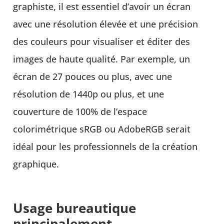
graphiste, il est essentiel d’avoir un écran
avec une résolution élevée et une précision
des couleurs pour visualiser et éditer des
images de haute qualité. Par exemple, un
écran de 27 pouces ou plus, avec une
résolution de 1440p ou plus, et une
couverture de 100% de l’espace
colorimétrique sRGB ou AdobeRGB serait
idéal pour les professionnels de la création
graphique.
Usage bureautique
principalement