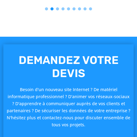
DEMANDEZ VOTRE
DEVIS
Besoin d'un nouveau site Internet ? De matériel
informatique professionnel ? D'animer vos réseaux-sociaux
? D'apprendre à communiquer auprès de vos clients et
partenaires ? De sécuriser les données de votre entreprise ?
N'hésitez plus et contactez-nous pour discuter ensemble de
tous vos projets.