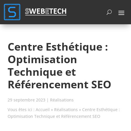
Cookies management panel
Centre Esthétique :
Optimisation
Technique et
Référencement SEO
29 septembre 2023
|
Réalisations
Vous êtes ici :
Accueil
»
Réalisations
»
Centre Esthétique :
Optimisation Technique et Référencement SEO