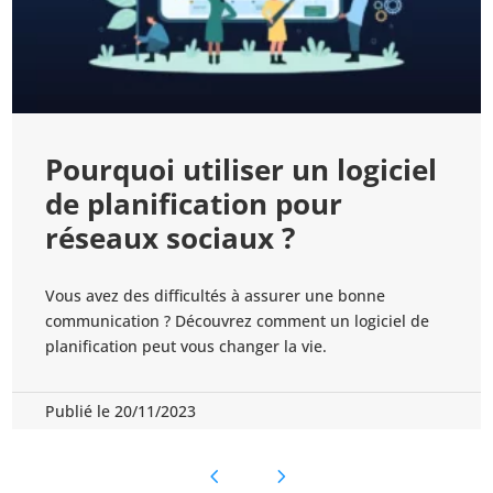
5 outils de planification
pour une bonne
communication
Votre communication sur les réseaux sociaux doit
être bien organisée. Alors, voici 5 des meilleurs outils
de planification pour y arriver.
Publié le 11/11/2023