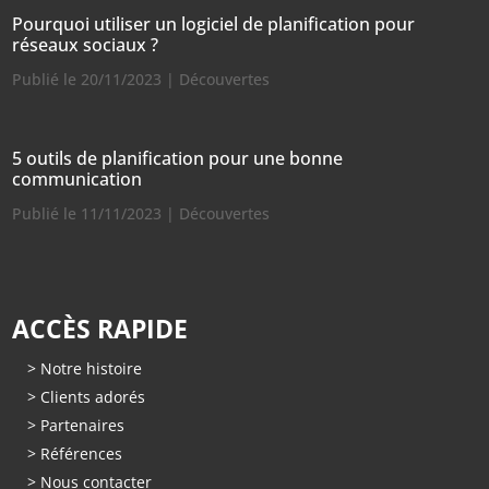
Pourquoi utiliser un logiciel de planification pour
réseaux sociaux ?
Publié le 20/11/2023
|
Découvertes
5 outils de planification pour une bonne
communication
Publié le 11/11/2023
|
Découvertes
ACCÈS RAPIDE
> Notre histoire
> Clients adorés
> Partenaires
> Références
> Nous contacter