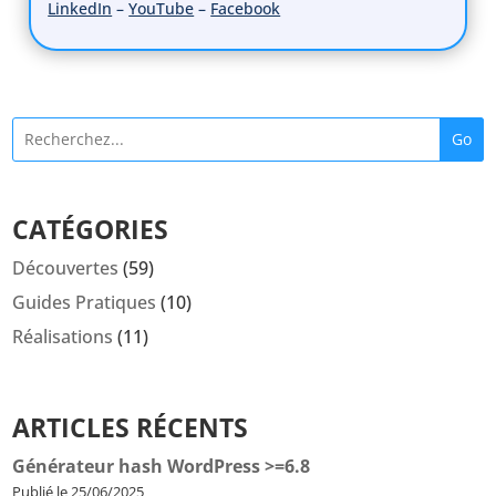
LinkedIn
–
YouTube
–
Facebook
Go
CATÉGORIES
Découvertes
(59)
Guides Pratiques
(10)
Réalisations
(11)
ARTICLES RÉCENTS
Générateur hash WordPress >=6.8
Publié le 25/06/2025