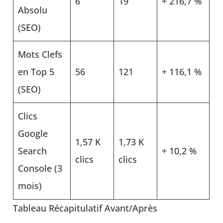
6
19
+ 216,7 %
Absolu
(SEO)
Mots Clefs
en Top 5
56
121
+ 116,1 %
(SEO)
Clics
Google
1,57 K
1,73 K
Search
+ 10,2 %
clics
clics
Console (3
mois)
Tableau Récapitulatif Avant/Après